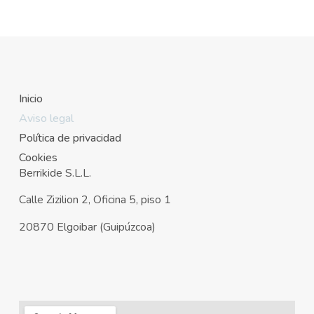
Inicio
Aviso legal
Política de privacidad
Cookies
B
errikide S.L.L.
Calle Zizilion 2, Oficina 5, piso 1
20870 Elgoibar (Guipúzcoa)