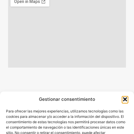
Gestionar consentimiento
Para ofrecer las mejores experiencias, utilizamos tecnologías como las
cookies para almacenar y/o acceder a la información del dispositivo. El
consentimiento de estas tecnologías nos permitirá procesar datos como
el comportamiento de navegación o las identificaciones únicas en este
En Berrikide, acompañamos a empresas manufactureras
sitio. No consentir o retirar el consentimiento, puede afectar